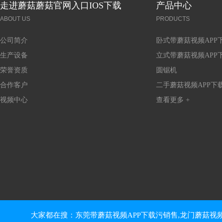
走进蘑菇蘑菇官网入口IOS下载
产品中心
ABOUT US
PRODUCTS
公司简介
卧式带蘑菇视频APP
生产设备
立式带蘑菇视频APP
荣誉资质
圆锯机
合作客户
二手蘑菇视频APP下
视频中心
查看更多 +
大家都在搜：东莞带蘑菇视频APP下载污销售,龙门蘑